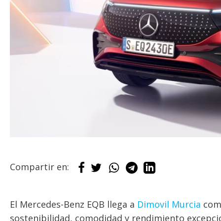
Compartir en:
El Mercedes-Benz EQB llega a
Dimovil Murcia
como
sostenibilidad, comodidad y rendimiento excepcio