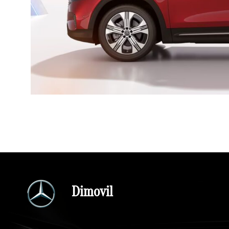
Dimovil