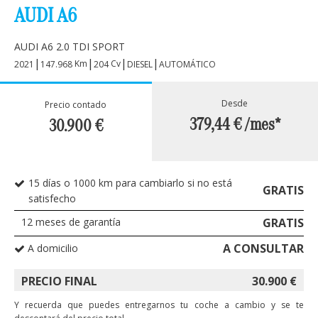
AUDI A6
AUDI A6 2.0 TDI SPORT
|
|
|
|
Km
Cv
2021
147.968
204
DIESEL
AUTOMÁTICO
Desde
Precio contado
379,44 €
/mes*
30.900
€
15 días o 1000 km para cambiarlo si no está
GRATIS
satisfecho
12
meses de garantía
GRATIS
A CONSULTAR
A domicilio
PRECIO FINAL
30.900
€
Y recuerda que puedes entregarnos tu coche a cambio y se te