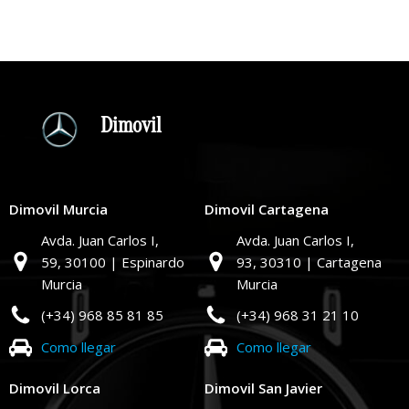
Dimovil
Dimovil Murcia
Dimovil Cartagena
Avda. Juan Carlos I,
Avda. Juan Carlos I,
59,
30100 | Espinardo
93,
30310 | Cartagena
Murcia
Murcia
(+34) 968 85 81 85
(+34) 968 31 21 10
Como llegar
Como llegar
Dimovil Lorca
Dimovil San Javier