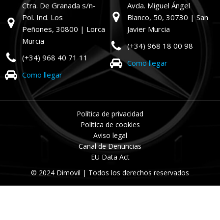
Ctra. De Granada s/n-
Avda. Miguel Ángel
Pol. Ind. Los
Blanco, 50,
30730 | San
Peñones,
30800 | Lorca
Javier Murcia
Murcia
(+34) 968 18 00 98
(+34) 968 40 71 11
Como llegar
Como llegar
Política de privacidad
Política de cookies
Aviso legal
Canal de Denuncias
EU Data Act
© 2024 Dimovil | Todos los derechos reservados