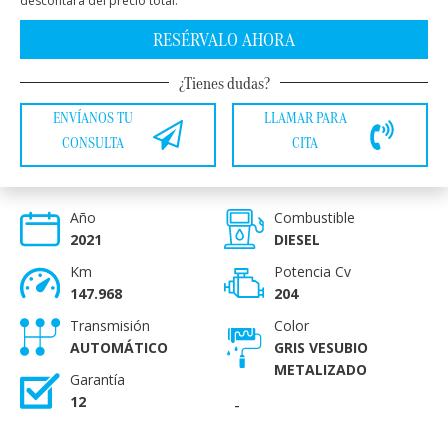
descontará del precio total.
RESÉRVALO AHORA
¿Tienes dudas?
ENVÍANOS TU
LLAMAR PARA
CONSULTA
CITA
Año
Combustible
2021
DIESEL
Km
Potencia Cv
147.968
204
Transmisión
Color
AUTOMÁTICO
GRIS VESUBIO
METALIZADO
Garantía
12
-