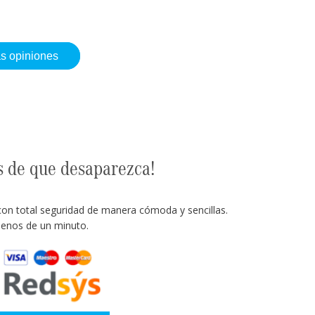
as opiniones
s de que desaparezca!
con total seguridad de manera cómoda y sencillas.
enos de un minuto.