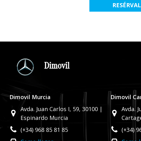
RESÉRVA
Dimovil
Dimovil Murcia
Dimovil Ca
Avda. Juan Carlos I, 59,
30100 |
Avda. J
Espinardo Murcia
Cartag
(+34) 968 85 81 85
(+34) 9