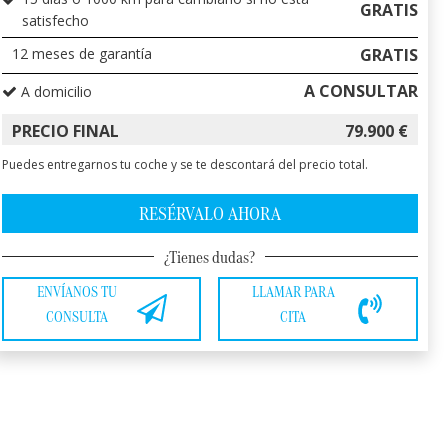
GRATIS
satisfecho
12
meses de garantía
GRATIS
A CONSULTAR
A domicilio
PRECIO FINAL
79.900
€
Puedes entregarnos tu coche y se te descontará del precio total.
RESÉRVALO AHORA
¿Tienes dudas?
ENVÍANOS TU
LLAMAR PARA
CONSULTA
CITA