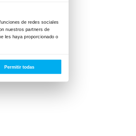
 funciones de redes sociales
con nuestros partners de
ue les haya proporcionado o
Permitir todas