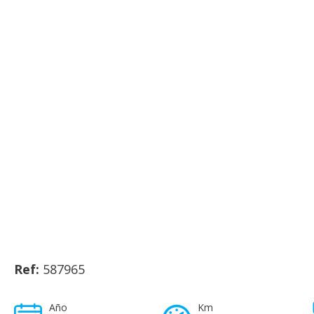
Ref:
587965
Año
Km