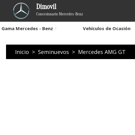
Dimovil
Concesionario Mercedes-Benz
Gama Mercedes - Benz
Vehículos de Ocasión
Inicio
>
Seminuevos
>
Mercedes AMG GT