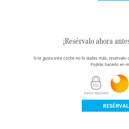
¡Resérvalo ahora ante
Si te gusta este coche no lo dudes más, resérvalo 
Podrás hacerlo en m
RESÉRVA