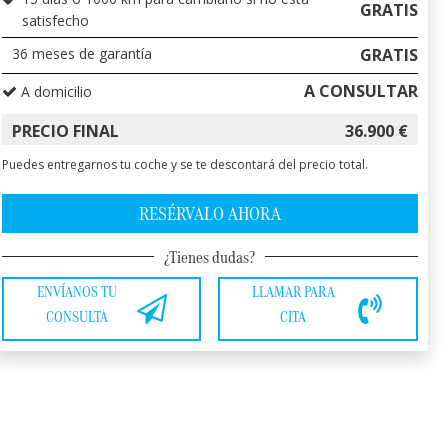
GRATIS
satisfecho
36
meses de garantía
GRATIS
A CONSULTAR
A domicilio
PRECIO FINAL
36.900
€
Puedes entregarnos tu coche y se te descontará del precio total.
RESÉRVALO AHORA
¿Tienes dudas?
ENVÍANOS TU
LLAMAR PARA
CONSULTA
CITA