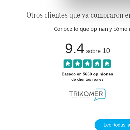
Otros clientes que ya compraron e
Conoce lo que opinan y cómo n
9.4
10
sobre
Basado en
5630 opiniones
de clientes reales
Leer todas l