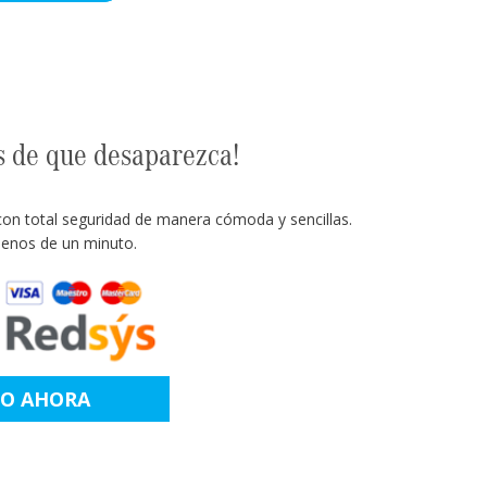
s de que desaparezca!
con total seguridad de manera cómoda y sencillas.
enos de un minuto.
LO AHORA