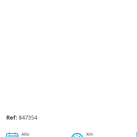
Ref:
847354
Año
Km