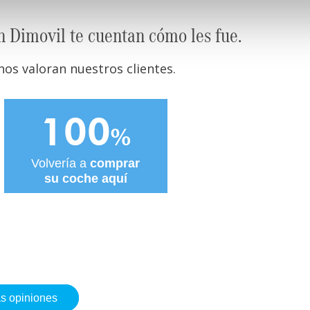
n Dimovil te cuentan cómo les fue.
os valoran nuestros clientes.
100
%
Volvería a
comprar
su coche aquí
as opiniones