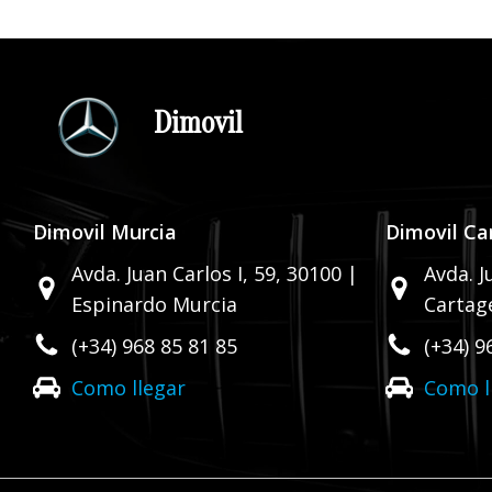
Dimovil
Dimovil Murcia
Dimovil Ca
Avda. Juan Carlos I, 59,
30100 |
Avda. J
Espinardo Murcia
Cartag
(+34) 968 85 81 85
(+34) 9
Como llegar
Como l