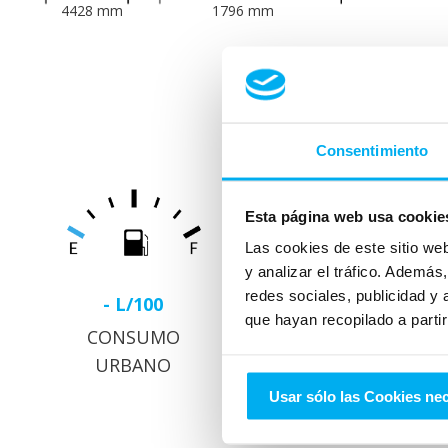
4428
mm
1796
mm
Consumo y
Consentimiento
Esta página web usa cookie
Las cookies de este sitio we
y analizar el tráfico. Ademá
redes sociales, publicidad y
- L/100
- L/100
que hayan recopilado a parti
CONSUMO
CONSUMO
URBANO
EXTRAURBANO
Usar sólo las Cookies ne