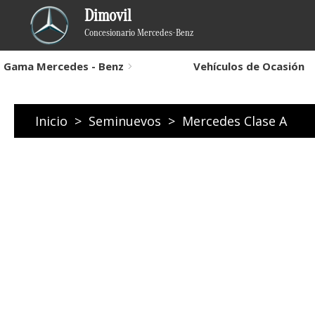
Dimovil
Concesionario Mercedes-Benz
Gama Mercedes - Benz
Vehículos de Ocasión
Inicio
>
Seminuevos
>
Mercedes Clase A