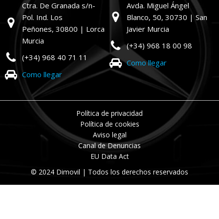
Ctra. De Granada s/n-
Avda. Miguel Ángel
Pol. Ind. Los
Blanco, 50,
30730 | San
Peñones,
30800 | Lorca
Javier Murcia
Murcia
(+34) 968 18 00 98
(+34) 968 40 71 11
Como llegar
Como llegar
Política de privacidad
Política de cookies
Aviso legal
Canal de Denuncias
EU Data Act
© 2024 Dimovil | Todos los derechos reservados