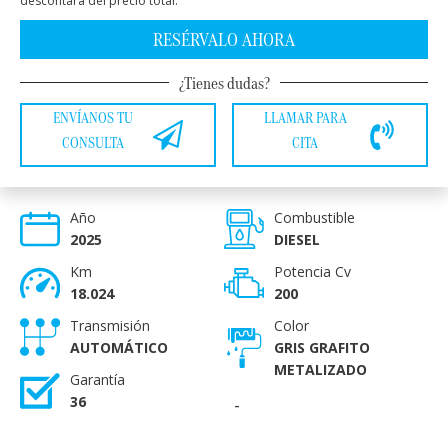
descontará del precio total.
RESÉRVALO AHORA
¿Tienes dudas?
ENVÍANOS TU
LLAMAR PARA
CONSULTA
CITA
Año
Combustible
2025
DIESEL
Km
Potencia Cv
18.024
200
Transmisión
Color
AUTOMÁTICO
GRIS GRAFITO
METALIZADO
Garantía
36
-