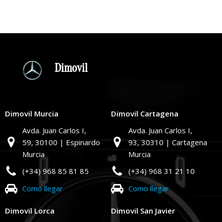
Dimovil
Dimovil Murcia
Dimovil Cartagena
Avda. Juan Carlos I,
Avda. Juan Carlos I,
59,
30100 | Espinardo
93,
30310 | Cartagena
Murcia
Murcia
(+34) 968 85 81 85
(+34) 968 31 21 10
Como llegar
Como llegar
Dimovil Lorca
Dimovil San Javier