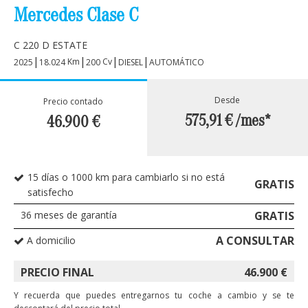
Mercedes Clase C
C 220 D ESTATE
|
|
|
|
Km
Cv
2025
18.024
200
DIESEL
AUTOMÁTICO
Desde
Precio contado
575,91 €
/mes*
46.900
€
15 días o 1000 km para cambiarlo si no está
GRATIS
satisfecho
36
meses de garantía
GRATIS
A CONSULTAR
A domicilio
PRECIO FINAL
46.900
€
Y recuerda que puedes entregarnos tu coche a cambio y se te