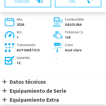
CONSULTA
CITA
Año
Combustible
2026
GASOLINA
Km
Potencia Cv
1
136
Transmisión
Color
AUTOMÁTICO
Azul claro
Garantía
-
12
Datos técnicos
Equipamiento de Serie
Equipamiento Extra