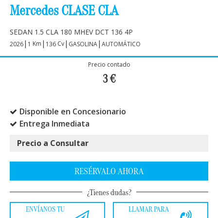
Mercedes CLASE CLA
SEDAN 1.5 CLA 180 MHEV DCT 136 4P
|
|
|
|
Km
Cv
2026
1
136
GASOLINA
AUTOMÁTICO
Precio contado
3
€
Disponible en Concesionario
Entrega Inmediata
Precio a Consultar
RESÉRVALO AHORA
¿Tienes dudas?
ENVÍANOS TU
LLAMAR PARA