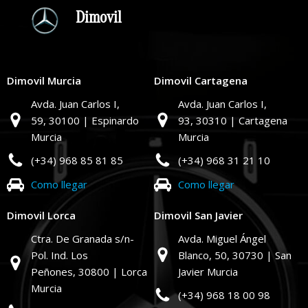
Dimovil
Dimovil Murcia
Dimovil Cartagena
Avda. Juan Carlos I,
Avda. Juan Carlos I,
59,
30100 | Espinardo
93,
30310 | Cartagena
Murcia
Murcia
(+34) 968 85 81 85
(+34) 968 31 21 10
Como llegar
Como llegar
Dimovil Lorca
Dimovil San Javier
Ctra. De Granada s/n-
Avda. Miguel Ángel
Pol. Ind. Los
Blanco, 50,
30730 | San
Peñones,
30800 | Lorca
Javier Murcia
Murcia
(+34) 968 18 00 98