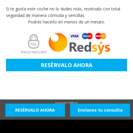
Si te gusta este coche no lo dudes más, resérvalo con total
seguridad de manera cómoda y sencillas.
Podrás hacerlo en menos de un minuto.
RESÉRVALO AHORA
Mercedes CLASE CLA SEDAN 1.5 CLA 180 MHEV DCT 136 4P -
RESÉRVALO AHORA
Envíanos tu consulta