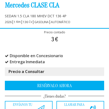
Mercedes CLASE CLA
SEDAN 1.5 CLA 180 MHEV DCT 136 4P
|
|
|
|
Km
Cv
2026
1
136
GASOLINA
AUTOMÁTICO
Precio contado
3
€
Disponible en Concesionario
Entrega Inmediata
Precio a Consultar
RESÉRVALO AHORA
¿Tienes dudas?
ENVÍANOS TU
LLAMAR PARA