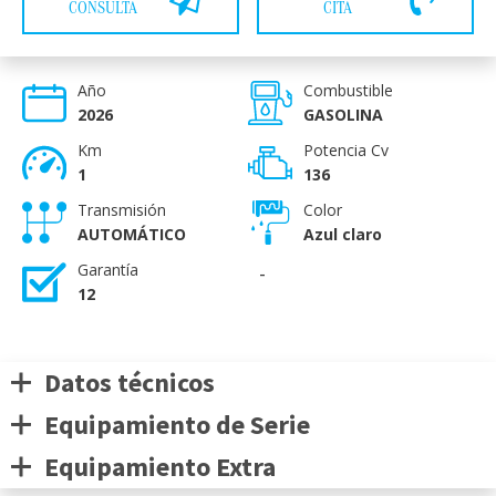
CONSULTA
CITA
Año
Combustible
2026
GASOLINA
Km
Potencia Cv
1
136
Transmisión
Color
AUTOMÁTICO
Azul claro
Garantía
-
12
Datos técnicos
Equipamiento de Serie
Equipamiento Extra