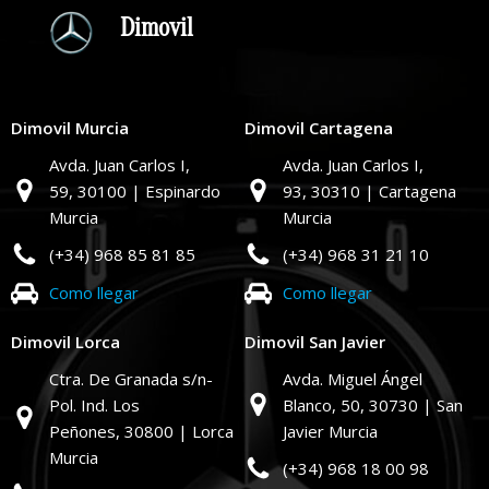
Dimovil
Dimovil Murcia
Dimovil Cartagena
Avda. Juan Carlos I,
Avda. Juan Carlos I,
59,
30100 | Espinardo
93,
30310 | Cartagena
Murcia
Murcia
(+34) 968 85 81 85
(+34) 968 31 21 10
Como llegar
Como llegar
Dimovil Lorca
Dimovil San Javier
Ctra. De Granada s/n-
Avda. Miguel Ángel
Pol. Ind. Los
Blanco, 50,
30730 | San
Peñones,
30800 | Lorca
Javier Murcia
Murcia
(+34) 968 18 00 98