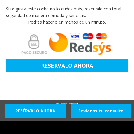
Si te gusta este coche no lo dudes más, resérvalo con total
seguridad de manera cómoda y sencillas.
Podrás hacerlo en menos de un minuto.
RESÉRVALO AHORA
Mercedes CLASE CLA SEDAN 1.5 CLA 180 MHEV DCT 136 4P -
RESÉRVALO AHORA
Envíanos tu consulta