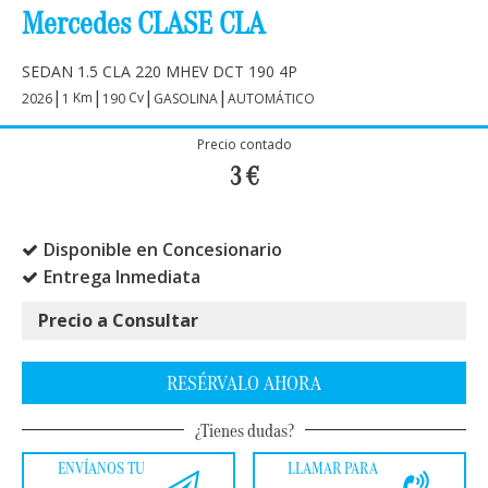
Mercedes CLASE CLA
SEDAN 1.5 CLA 220 MHEV DCT 190 4P
|
|
|
|
Km
Cv
2026
1
190
GASOLINA
AUTOMÁTICO
Precio contado
3
€
Disponible en Concesionario
Entrega Inmediata
Precio a Consultar
RESÉRVALO AHORA
¿Tienes dudas?
ENVÍANOS TU
LLAMAR PARA