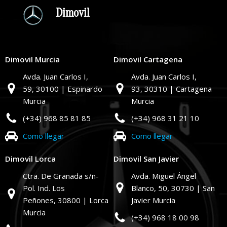
Dimovil
Dimovil Murcia
Dimovil Cartagena
Avda. Juan Carlos I,
Avda. Juan Carlos I,
59,
30100 | Espinardo
93,
30310 | Cartagena
Murcia
Murcia
(+34) 968 85 81 85
(+34) 968 31 21 10
Como llegar
Como llegar
Dimovil Lorca
Dimovil San Javier
Ctra. De Granada s/n-
Avda. Miguel Ángel
Pol. Ind. Los
Blanco, 50,
30730 | San
Peñones,
30800 | Lorca
Javier Murcia
Murcia
(+34) 968 18 00 98