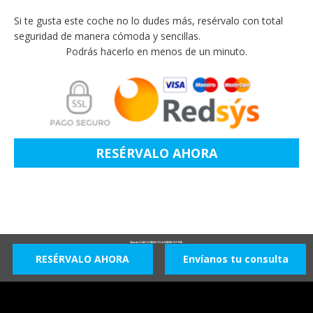
Si te gusta este coche no lo dudes más, resérvalo con total
seguridad de manera cómoda y sencillas.
Podrás hacerlo en menos de un minuto.
RESÉRVALO AHORA
Mercedes CLASE CLA SEDAN 1.5 CLA 220 MHEV DCT 190 4P -
RESÉRVALO AHORA
Envíanos tu consulta