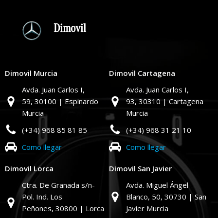
Dimovil
Dimovil Murcia
Dimovil Cartagena
Avda. Juan Carlos I,
Avda. Juan Carlos I,
59,
30100 | Espinardo
93,
30310 | Cartagena
Murcia
Murcia
(+34) 968 85 81 85
(+34) 968 31 21 10
Como llegar
Como llegar
Dimovil Lorca
Dimovil San Javier
Ctra. De Granada s/n-
Avda. Miguel Ángel
Pol. Ind. Los
Blanco, 50,
30730 | San
Peñones,
30800 | Lorca
Javier Murcia