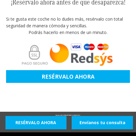
¡Resérvalo ahora antes de que desaparezca!
Si te gusta este coche no lo dudes más, resérvalo con total
seguridad de manera cómoda y sencillas.
Podrás hacerlo en menos de un minuto.
RESÉRVALO AHORA
Mercedes CLASE CLA SEDAN BEV 85KWH CLA 250+ AUTO 272 4P -
RESÉRVALO AHORA
Envíanos tu consulta