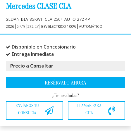
Mercedes CLASE CLA
SEDAN BEV 85KWH CLA 250+ AUTO 272 4P
|
|
|
|
Km
Cv
2026
5
272
BEV ELECTRICO 100%
AUTOMÁTICO
Disponible en Concesionario
Entrega Inmediata
Precio a Consultar
RESÉRVALO AHORA
¿Tienes dudas?
ENVÍANOS TU
LLAMAR PARA
CONSULTA
CITA