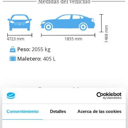
Medidas del vehículo
mm
1468
4723
mm
1855
mm
Peso:
2055
kg
Maletero:
405
L
Consumo y emisiones
Consentimiento
Detalles
Acerca de las cookies