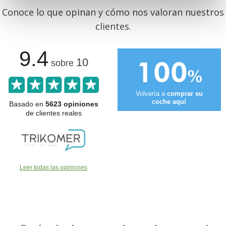
Conoce lo que opinan y cómo nos valoran nuestros
clientes.
9.4
100
10
sobre
%
Volvería a
comprar su
coche aquí
Basado en
5623 opiniones
de clientes reales
Leer todas las opiniones