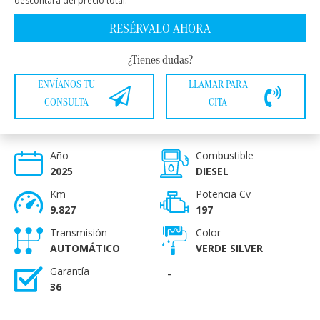
descontará del precio total.
RESÉRVALO AHORA
¿Tienes dudas?
ENVÍANOS TU
LLAMAR PARA
CONSULTA
CITA
Año
Combustible
2025
DIESEL
Km
Potencia Cv
9.827
197
Transmisión
Color
AUTOMÁTICO
VERDE SILVER
Garantía
-
36