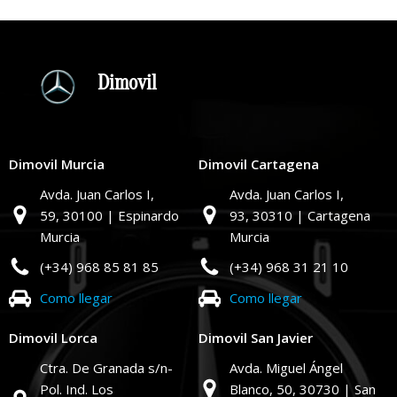
Dimovil
Dimovil Murcia
Dimovil Cartagena
Avda. Juan Carlos I,
Avda. Juan Carlos I,
59,
30100 | Espinardo
93,
30310 | Cartagena
Murcia
Murcia
(+34) 968 85 81 85
(+34) 968 31 21 10
Como llegar
Como llegar
Dimovil Lorca
Dimovil San Javier
Ctra. De Granada s/n-
Avda. Miguel Ángel
Pol. Ind. Los
Blanco, 50,
30730 | San