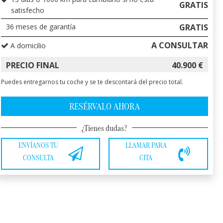
GRATIS
satisfecho
36
meses de garantía
GRATIS
A CONSULTAR
A domicilio
PRECIO FINAL
40.900
€
Puedes entregarnos tu coche y se te descontará del precio total.
RESÉRVALO AHORA
¿Tienes dudas?
ENVÍANOS TU
LLAMAR PARA
CONSULTA
CITA