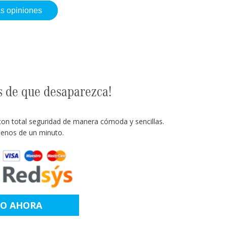
as opiniones
s de que desaparezca!
con total seguridad de manera cómoda y sencillas.
enos de un minuto.
LO AHORA