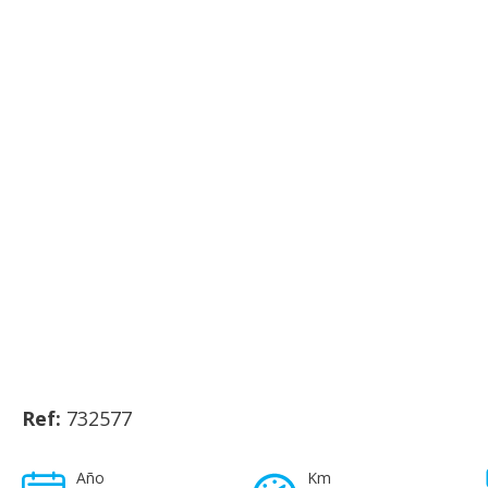
Ref:
732577
Año
Km