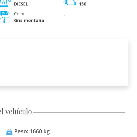
DIESEL
150
Color
-
Gris montaña
l vehículo
Peso:
1660
kg