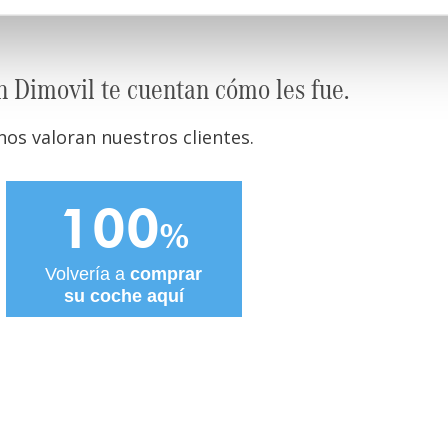
n Dimovil te cuentan cómo les fue.
os valoran nuestros clientes.
100
%
Volvería a
comprar
su coche aquí