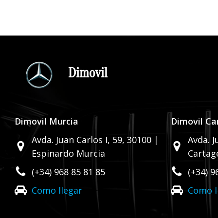
Dimovil
Dimovil Murcia
Dimovil Ca
Avda. Juan Carlos I, 59,
30100 |
Avda. J
Espinardo Murcia
Cartag
(+34) 968 85 81 85
(+34) 9
Como llegar
Como l