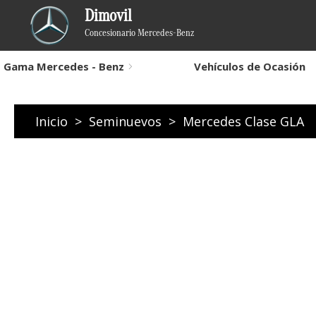
Dimovil
Concesionario Mercedes-Benz
Gama Mercedes - Benz
Vehículos de Ocasión
Inicio
>
Seminuevos
>
Mercedes Clase GLA