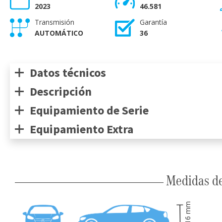
2023
46.581
Transmisión
Garantía
AUTOMÁTICO
36
Datos técnicos
Descripción
Equipamiento de Serie
Equipamiento Extra
Medidas de
mm