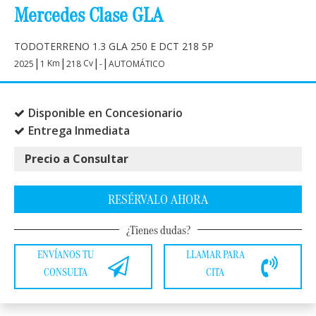
Mercedes Clase GLA
TODOTERRENO 1.3 GLA 250 E DCT 218 5P
|
|
|
|
Km
Cv
2025
1
218
-
AUTOMÁTICO
Disponible en Concesionario
Entrega Inmediata
Precio a Consultar
RESÉRVALO AHORA
¿Tienes dudas?
ENVÍANOS TU
LLAMAR PARA
CONSULTA
CITA