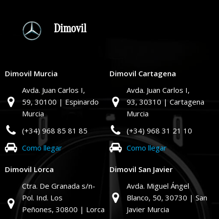
Dimovil
Dimovil Murcia
Dimovil Cartagena
Avda. Juan Carlos I,
Avda. Juan Carlos I,
59,
30100 | Espinardo
93,
30310 | Cartagena
Murcia
Murcia
(+34) 968 85 81 85
(+34) 968 31 21 10
Como llegar
Como llegar
Dimovil Lorca
Dimovil San Javier
Ctra. De Granada s/n-
Avda. Miguel Ángel
Pol. Ind. Los
Blanco, 50,
30730 | San
Peñones,
30800 | Lorca
Javier Murcia