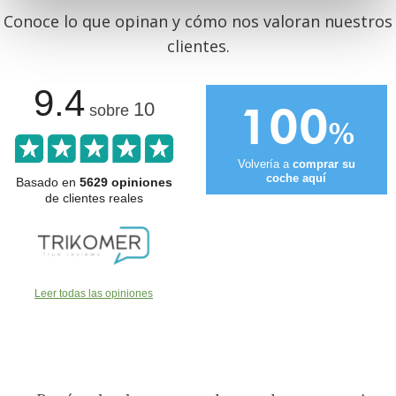
Conoce lo que opinan y cómo nos valoran nuestros
clientes.
9.4
100
10
sobre
%
Volvería a
comprar su
coche aquí
Basado en
5629 opiniones
de clientes reales
Leer todas las opiniones