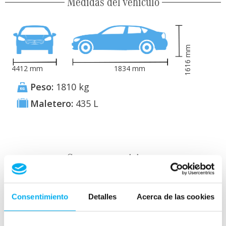
Medidas del vehículo
mm
1616
4412
mm
1834
mm
Peso:
1810
kg
Maletero:
435
L
Consumo y emisiones
Consentimiento
Detalles
Acerca de las cookies