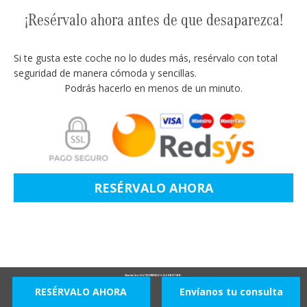
¡Resérvalo ahora antes de que desaparezca!
Si te gusta este coche no lo dudes más, resérvalo con total
seguridad de manera cómoda y sencillas.
Podrás hacerlo en menos de un minuto.
RESÉRVALO AHORA
Mercedes Clase GLA TODOTERRENO 1.3 GLA 250 E DCT 218 5P -
RESÉRVALO AHORA
Envíanos tu consulta