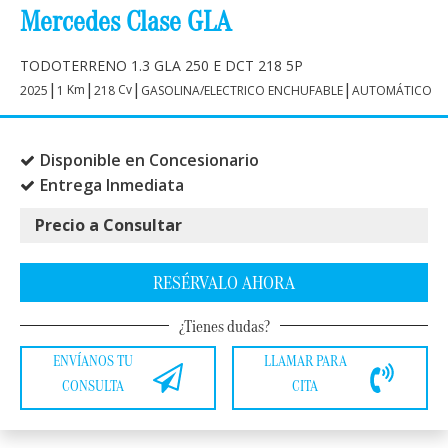
Mercedes Clase GLA
TODOTERRENO 1.3 GLA 250 E DCT 218 5P
|
|
|
|
Km
Cv
2025
1
218
GASOLINA/ELECTRICO ENCHUFABLE
AUTOMÁTICO
Disponible en Concesionario
Entrega Inmediata
Precio a Consultar
RESÉRVALO AHORA
¿Tienes dudas?
ENVÍANOS TU
LLAMAR PARA
CONSULTA
CITA