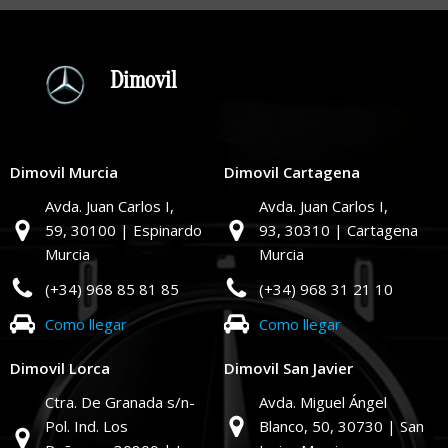
Dimovil
Dimovil Murcia
Dimovil Cartagena
Avda. Juan Carlos I,
Avda. Juan Carlos I,
59,
30100 | Espinardo
93,
30310 | Cartagena
Murcia
Murcia
(+34) 968 85 81 85
(+34) 968 31 21 10
Como llegar
Como llegar
Dimovil Lorca
Dimovil San Javier
Ctra. De Granada s/n-
Avda. Miguel Ángel
Pol. Ind. Los
Blanco, 50,
30730 | San