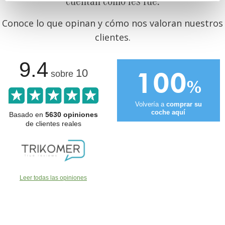
cuentan cómo les fue.
Conoce lo que opinan y cómo nos valoran nuestros
clientes.
9.4
100
10
sobre
%
Volvería a
comprar su
coche aquí
Basado en
5630 opiniones
de clientes reales
Leer todas las opiniones