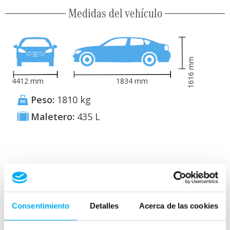
Medidas del vehículo
mm
1616
4412
mm
1834
mm
Peso:
1810
kg
Maletero:
435
L
Consumo y emisiones
Consentimiento
Detalles
Acerca de las cookies