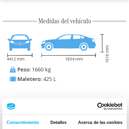
Medidas del vehículo
mm
1616
4412
mm
1834
mm
Peso:
1660
kg
Maletero:
425
L
Consumo y emisiones
Consentimiento
Detalles
Acerca de las cookies