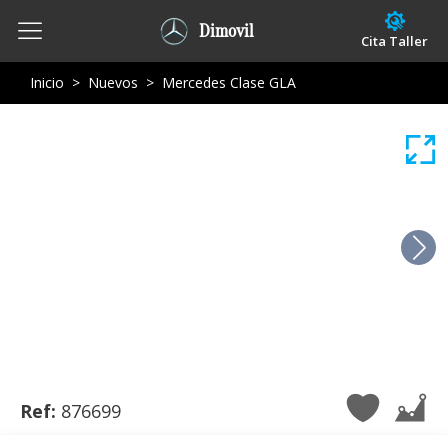
Dimovil
Cita Taller
Inicio
>
Nuevos
>
Mercedes Clase GLA
Ref:
876699