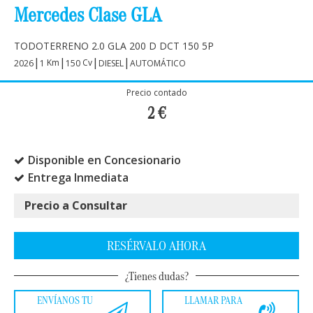
Mercedes Clase GLA
TODOTERRENO 2.0 GLA 200 D DCT 150 5P
|
|
|
|
Km
Cv
2026
1
150
DIESEL
AUTOMÁTICO
Precio contado
2
€
Disponible en Concesionario
Entrega Inmediata
Precio a Consultar
RESÉRVALO AHORA
¿Tienes dudas?
ENVÍANOS TU
LLAMAR PARA