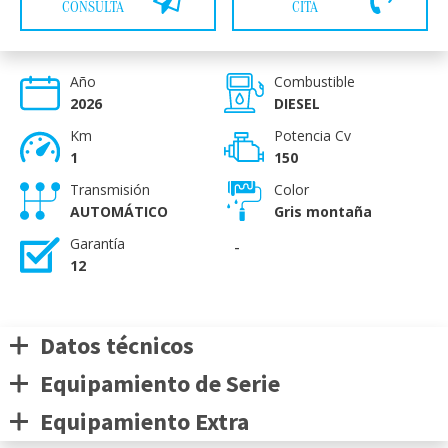
CONSULTA
CITA
Año
Combustible
2026
DIESEL
Km
Potencia Cv
1
150
Transmisión
Color
AUTOMÁTICO
Gris montaña
Garantía
-
12
Datos técnicos
Equipamiento de Serie
Equipamiento Extra