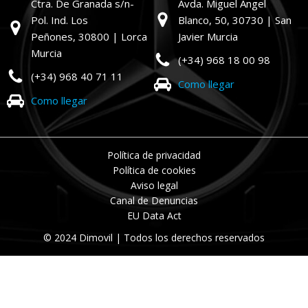
Ctra. De Granada s/n-
Avda. Miguel Ángel
Pol. Ind. Los
Blanco, 50,
30730 | San
Peñones,
30800 | Lorca
Javier Murcia
Murcia
(+34) 968 18 00 98
(+34) 968 40 71 11
Como llegar
Como llegar
Política de privacidad
Política de cookies
Aviso legal
Canal de Denuncias
EU Data Act
© 2024 Dimovil | Todos los derechos reservados