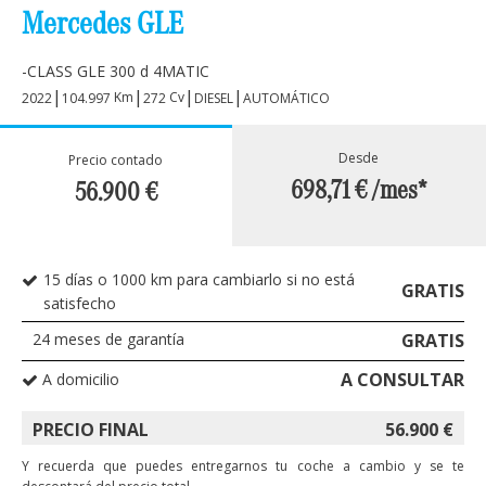
Mercedes GLE
-CLASS GLE 300 d 4MATIC
|
|
|
|
Km
Cv
2022
104.997
272
DIESEL
AUTOMÁTICO
Desde
Precio contado
698,71 €
/mes*
56.900
€
15 días o 1000 km para cambiarlo si no está
GRATIS
satisfecho
24
meses de garantía
GRATIS
A CONSULTAR
A domicilio
PRECIO FINAL
56.900
€
Y recuerda que puedes entregarnos tu coche a cambio y se te