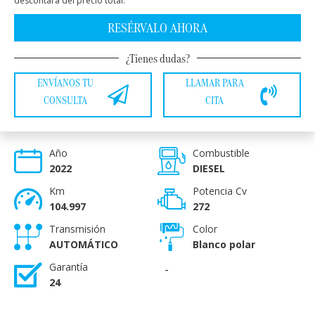
descontará del precio total.
RESÉRVALO AHORA
¿Tienes dudas?
ENVÍANOS TU
LLAMAR PARA
CONSULTA
CITA
Año
Combustible
2022
DIESEL
Km
Potencia Cv
104.997
272
Transmisión
Color
AUTOMÁTICO
Blanco polar
Garantía
-
24