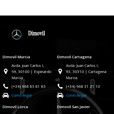
Dimovil
Dimovil Murcia
Dimovil Cartagena
Avda. Juan Carlos I,
Avda. Juan Carlos I,
59,
30100 | Espinardo
93,
30310 | Cartagena
Murcia
Murcia
(+34) 968 85 81 85
(+34) 968 31 21 10
Como llegar
Como llegar
Dimovil Lorca
Dimovil San Javier