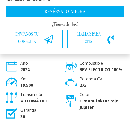
descontará del precio total.
RESÉRVALO AHORA
¿Tienes dudas?
ENVÍANOS TU
LLAMAR PARA
CONSULTA
CITA
Año
Combustible
2024
BEV ELECTRICO 100%
Km
Potencia Cv
19.500
272
Transmisión
Color
AUTOMÁTICO
G manufaktur rojo
Jupiter
Garantía
36
-