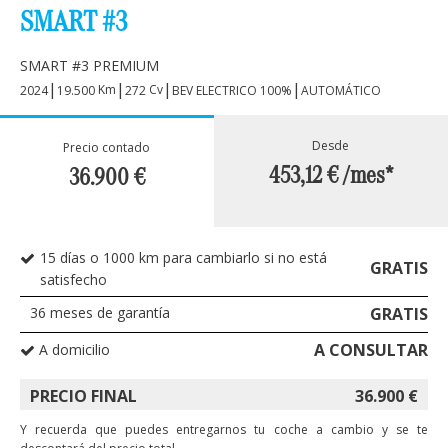
SMART #3
SMART #3 PREMIUM
|
|
|
|
Km
Cv
2024
19.500
272
BEV ELECTRICO 100%
AUTOMÁTICO
Desde
Precio contado
453,12 €
/mes*
36.900
€
15 días o 1000 km para cambiarlo si no está
GRATIS
satisfecho
36
meses de garantía
GRATIS
A CONSULTAR
A domicilio
PRECIO FINAL
36.900
€
Y recuerda que puedes entregarnos tu coche a cambio y se te