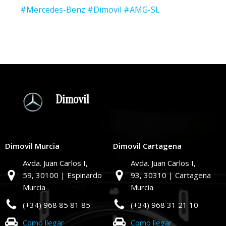
#Mercedes-Benz #Dimovil #AMG-SL
Dimovil
Dimovil Murcia
Dimovil Cartagena
Avda. Juan Carlos I,
Avda. Juan Carlos I,
59,
30100 | Espinardo
93,
30310 | Cartagena
Murcia
Murcia
(+34) 968 85 81 85
(+34) 968 31 21 10
Como llegar
Como llegar