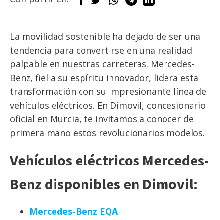
La movilidad sostenible ha dejado de ser una
tendencia para convertirse en una realidad
palpable en nuestras carreteras. Mercedes-
Benz, fiel a su espíritu innovador, lidera esta
transformación con su impresionante línea de
vehículos eléctricos. En Dimovil, concesionario
oficial en Murcia, te invitamos a conocer de
primera mano estos revolucionarios modelos.
Vehículos eléctricos Mercedes-
Benz disponibles en Dimovil:
Mercedes-Benz EQA