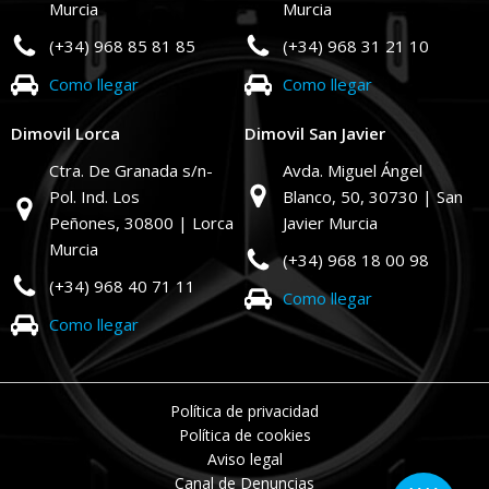
Murcia
Murcia
(+34) 968 85 81 85
(+34) 968 31 21 10
Como llegar
Como llegar
Dimovil Lorca
Dimovil San Javier
Ctra. De Granada s/n-
Avda. Miguel Ángel
Pol. Ind. Los
Blanco, 50,
30730 | San
Peñones,
30800 | Lorca
Javier Murcia
Murcia
(+34) 968 18 00 98
(+34) 968 40 71 11
Como llegar
Como llegar
Política de privacidad
Política de cookies
Aviso legal
Canal de Denuncias