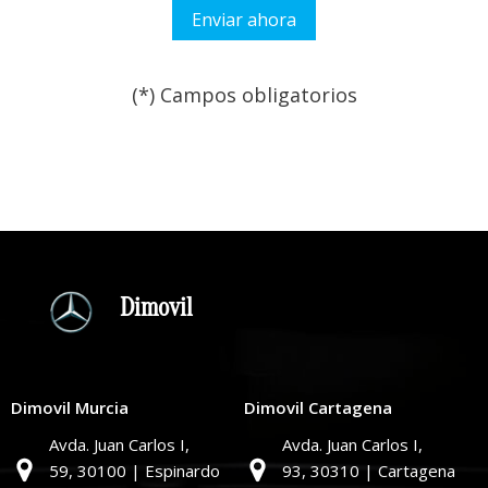
(*) Campos obligatorios
Por favor, deja este campo
Dimovil
Dimovil Murcia
Dimovil Cartagena
Avda. Juan Carlos I,
Avda. Juan Carlos I,
59,
30100 | Espinardo
93,
30310 | Cartagena