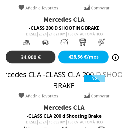
Añadir a favoritos
Comparar
Mercedes
CLA
-CLASS 200 D SHOOTING BRAKE
DIESEL
2024
21.021
Km
150
Cv
AUTOMÁTICO
34.900
€
428,56
€/mes
VO
Añadir a favoritos
Comparar
Mercedes
CLA
-CLASS CLA 200 d Shooting Brake
DIESEL
2024
16.083
Km
150
Cv
AUTOMÁTICO