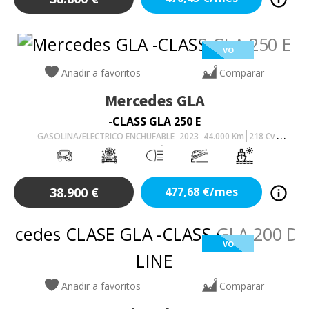
VO
Añadir a favoritos
Comparar
Mercedes
GLA
-CLASS GLA 250 E
GASOLINA/ELECTRICO ENCHUFABLE
2023
44.000
Km
218
Cv
AUTOMÁTICO
38.900
€
477,68
€/mes
VO
Añadir a favoritos
Comparar