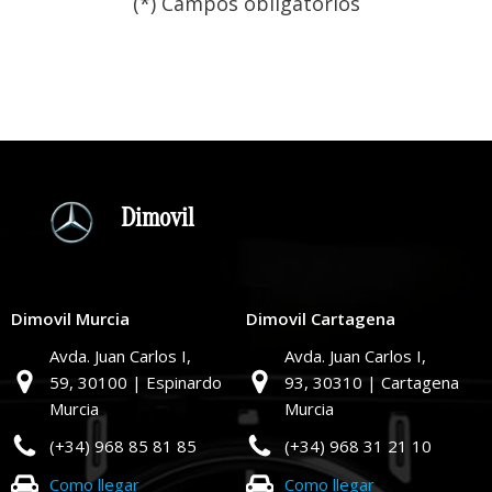
(*) Campos obligatorios
Por favor, deja este campo
Dimovil
Dimovil Murcia
Dimovil Cartagena
Avda. Juan Carlos I,
Avda. Juan Carlos I,
59,
30100 | Espinardo
93,
30310 | Cartagena
Murcia
Murcia
(+34) 968 85 81 85
(+34) 968 31 21 10
Como llegar
Como llegar